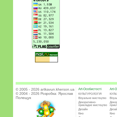
© 2005 - 2026 artkavun.kherson.ua
Art-Особистості
Art-О
© 2004 - 2026 Розробка:
Ярослав
КУЛЬТУРОЛОГІЯ
КУЛЬ
Полещук
Візуальне мистецтво
Візу
Декоративно-
Деко
прикладне мистецтво
прик
Дизайн
Диза
Кіно
Кіно