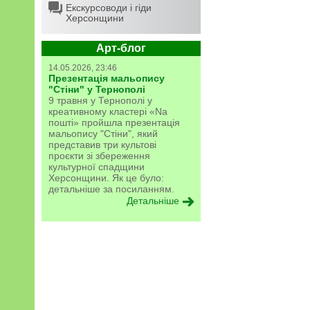
Екскурсоводи і гіди
Херсонщини
Арт-блог
14.05.2026, 23:46
Презентація мальопису
"Стіни" у Тернополі
9 травня у Тернополі у
креативному кластері «Na
пошті» пройшла презентація
мальопису "Стіни", який
представив три культові
проєкти зі збереження
культурної спадщини
Херсонщини. Як це було:
детальніше за посиланням.
Детальніше