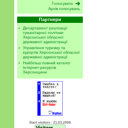
Архів голосувань
Партнери
Департамент реалізації
гуманітарної політики
Херсонської обласної
державної адміністрації
Управління туризму та
курортів Херсонської обласної
державної адміністрації
Найбільш повний каталог
Інтернет-ресурсів
Херсонщини
Start visitors - 21.03.2009