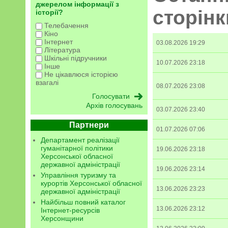
джерелом інформації з
сторінк
історії?
Телебачення
Кіно
Інтернет
03.08.2026 19:29
Література
Шкільні підручники
10.07.2026 23:18
Інше
Не цікавлюся історією
взагалі
08.07.2026 23:08
Архів голосувань
03.07.2026 23:40
Партнери
01.07.2026 07:06
Департамент реалізації
гуманітарної політики
19.06.2026 23:18
Херсонської обласної
державної адміністрації
19.06.2026 23:14
Управління туризму та
курортів Херсонської обласної
13.06.2026 23:23
державної адміністрації
Найбільш повний каталог
13.06.2026 23:12
Інтернет-ресурсів
Херсонщини