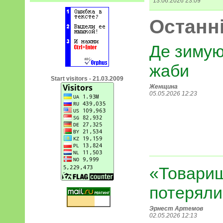
13.06.2026 23:09
Останні
Де зимую
жаби
Start visitors - 21.03.2009
Женщина
05.05.2026 12:23
«Товарищ
потеряли
Эрнест Артемов
02.05.2026 12:13