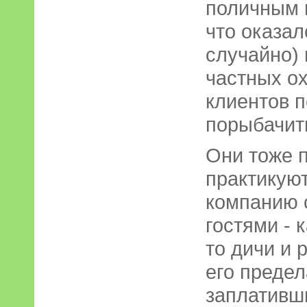
поличным 
что оказал
случайно) 
частных о
клиентов п
порыбачить
Они тоже 
практикуют
компанию 
гостями - 
то дичи и 
его предел
заплативш