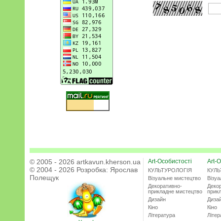
© 2005 - 2026 artkavun.kherson.ua
Art-Особистості
Art-О
© 2004 - 2026 Розробка:
Ярослав
КУЛЬТУРОЛОГІЯ
КУЛЬ
Полещук
Візуальне мистецтво
Візу
Декоративно-
Деко
прикладне мистецтво
прик
Дизайн
Диза
Кіно
Кіно
Література
Літер