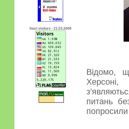
Start visitors - 21.03.2009
Відомо, 
Херсоні,
з’являють
питань бе
попросили н