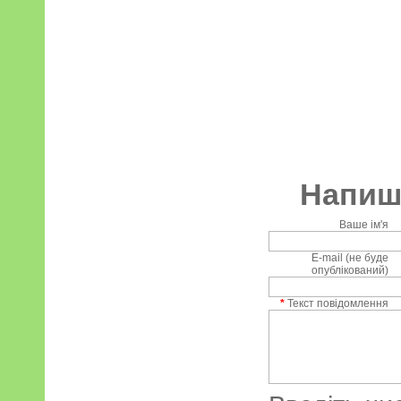
Напиші
Ваше ім'я
E-mail (не буде
опублікований)
*
Текст повідомлення