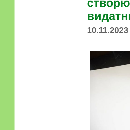
створю
видатн
10.11.2023