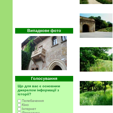
Випадкове фото
Голосування
Що для вас є основним
джерелом інформації з
історії?
Телебачення
Кіно
Інтернет
Література