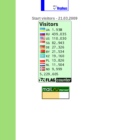
Start visitors - 21.03.2009