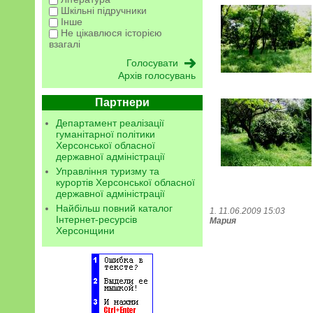
Шкільні підручники
Інше
Не цікавлюся історією
взагалі
Архів голосувань
Партнери
Департамент реалізації
гуманітарної політики
Херсонської обласної
державної адміністрації
Управління туризму та
курортів Херсонської обласної
державної адміністрації
Найбільш повний каталог
1. 11.06.2009 15:03
Інтернет-ресурсів
Мария
Херсонщини