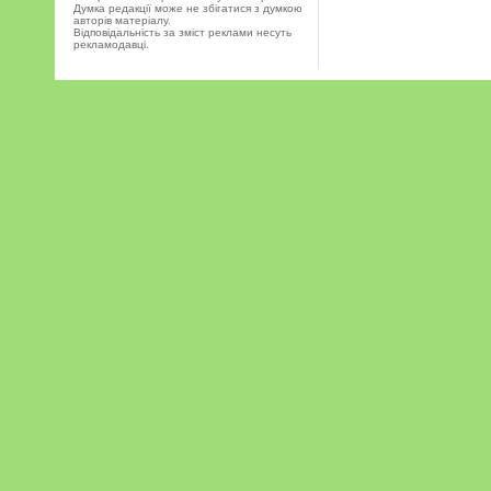
Думка редакції може не збігатися з думкою
авторів матеріалу.
Відповідальність за зміст реклами несуть
рекламодавці.