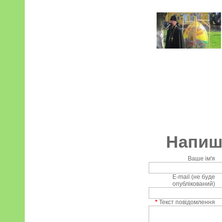
Напиші
Ваше ім'я
E-mail (не буде
опублікований)
*
Текст повідомлення