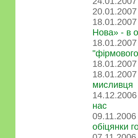
24.01.200
20.01.200
18.01.200
Нова» - в 
18.01.200
"фірмовог
18.01.200
18.01.200
мисливця
14.12.200
нас
09.11.200
обіцянки г
07.11.200