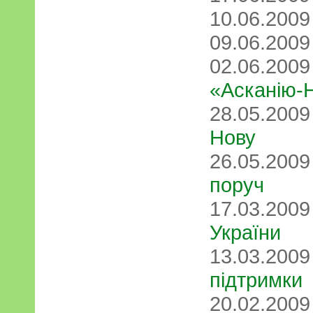
10.06.200
09.06.200
02.06.200
«Асканію-
28.05.200
Нову
26.05.200
поруч
17.03.200
України
13.03.200
підтримки
20.02.200