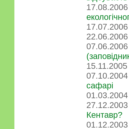
17.08.200
екологічно
17.07.200
22.06.200
07.06.200
(заповідник
15.11.200
07.10.200
сафарі
01.03.200
27.12.200
Кентавр?
01.12.200