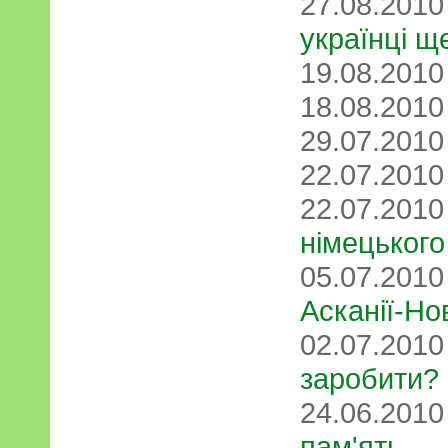
27.08.201
українці щ
19.08.201
18.08.201
29.07.201
22.07.201
22.07.201
німецького
05.07.201
Асканії-Но
02.07.201
заробити?
24.06.201
пам'ять