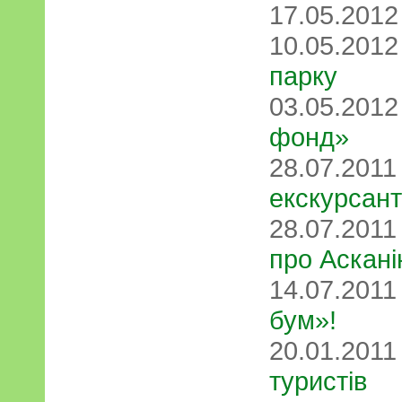
17.05.201
10.05.201
парку
03.05.201
фонд»
28.07.201
екскурсант
28.07.201
про Аскані
14.07.201
бум»!
20.01.201
туристів