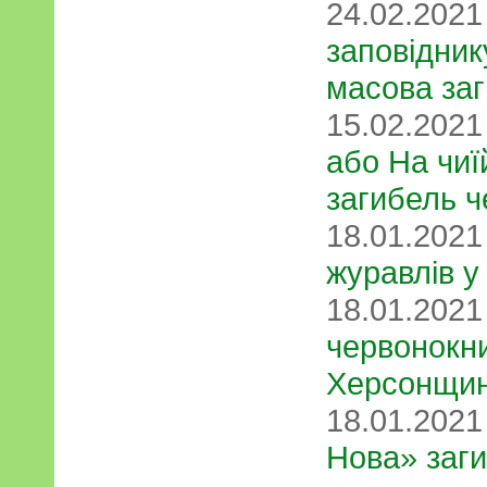
24.02.202
заповідник
масова заг
15.02.202
або На чиї
загибель 
18.01.202
журавлів у 
18.01.202
червонокни
Херсонщин
18.01.202
Нова» заг