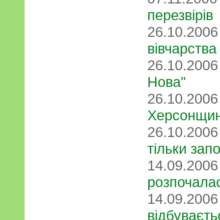
перезвірів
26.10.200
вівчарства
26.10.200
Нова"
26.10.200
Херсонщи
26.10.200
тільки зап
14.09.200
розпочалас
14.09.200
відбуваєть