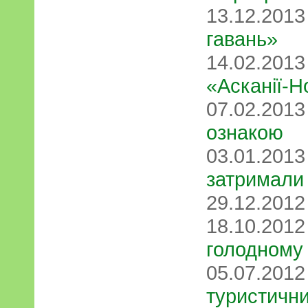
13.12.201
гавань»
14.02.201
«Асканії-Н
07.02.201
ознакою
03.01.201
затримали 
29.12.201
18.10.201
голодному
05.07.201
туристичн