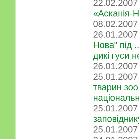
22.02.200
«Асканія-
08.02.200
26.01.200
Нова" під 
дикі гуси не
26.01.200
25.01.200
тварин зоо
національн
25.01.200
заповідник
25.01.200