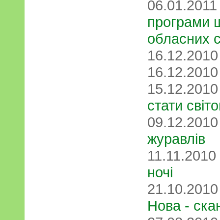
06.01.201
програми 
обласних с
16.12.201
16.12.201
15.12.201
стати сві
09.12.201
журавлів
11.11.2010
ночі
21.10.201
Нова - ска