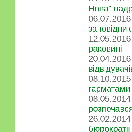
Нова" надр
06.07.201
заповідник
12.05.201
раковині
20.04.201
відвідувачі
08.10.201
гарматами
08.05.201
розпочався
26.02.201
бюрократії