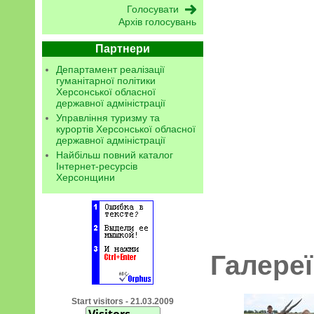
Архів голосувань
Партнери
Департамент реалізації
гуманітарної політики
Херсонської обласної
державної адміністрації
Управління туризму та
курортів Херсонської обласної
державної адміністрації
Найбільш повний каталог
Інтернет-ресурсів
Херсонщини
Галереї
Start visitors - 21.03.2009