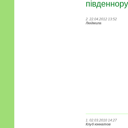
південнору
2. 22.04.2012 13:52
Людмила
1. 02.03.2010 14:27
Клуб юннатов