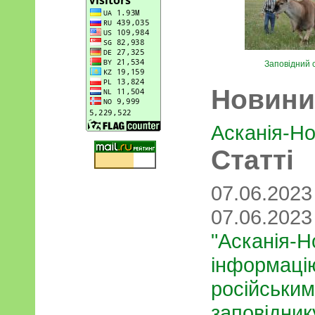
Заповідний 
Новини
Асканія-Но
Статті
07.06.202
07.06.202
"Асканія-Н
інформаці
російським
заповідник