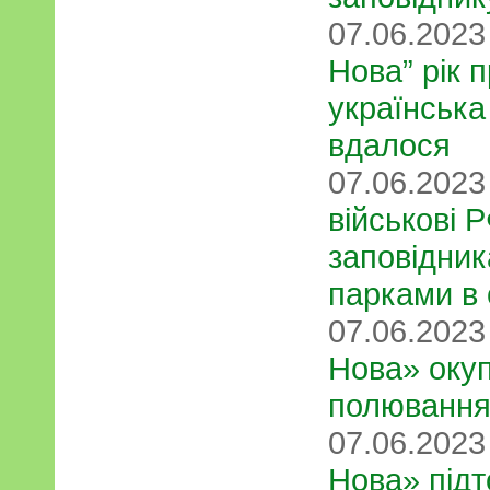
07.06.202
Нова” рік п
українська
вдалося
07.06.202
військові 
заповідни
парками в 
07.06.202
Нова» оку
полювання
07.06.202
Нова» підт