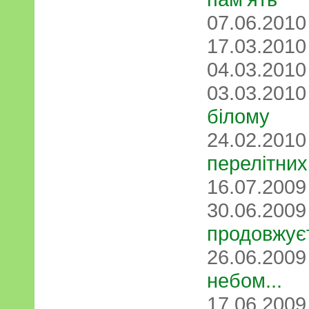
07.06.201
17.03.201
04.03.201
03.03.201
білому
24.02.201
перелітних
16.07.200
30.06.200
продовжує
26.06.200
небом...
17.06.200