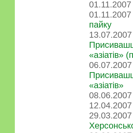
01.11.200
01.11.200
пайку
13.07.200
Присивашш
«азіатів» 
06.07.200
Присивашш
«азіатів»
08.06.200
12.04.200
29.03.200
Херсонськ