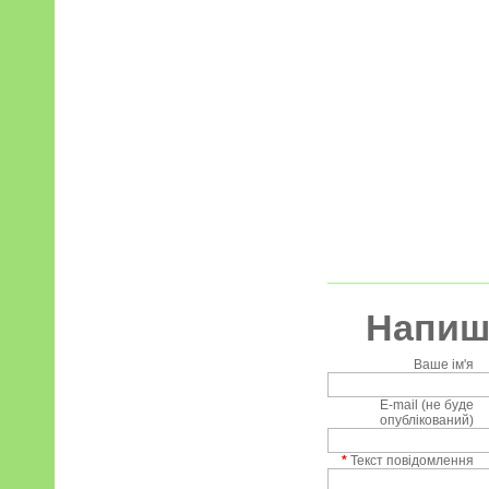
Напиші
Ваше ім'я
E-mail (не буде
опублікований)
*
Текст повідомлення