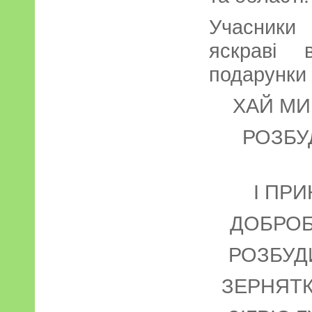
Учасники
яскраві 
подарунки 
ХАЙ МИ
РОЗБУ
І ПР
ДОБРОБУ
РОЗБУДИ
ЗЕРНЯТК