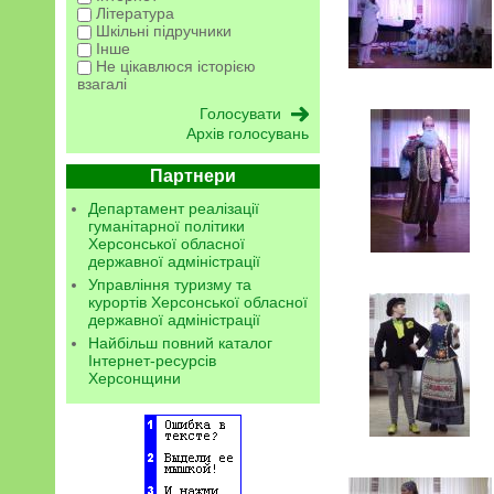
Література
Шкільні підручники
Інше
Не цікавлюся історією
взагалі
Архів голосувань
Партнери
Департамент реалізації
гуманітарної політики
Херсонської обласної
державної адміністрації
Управління туризму та
курортів Херсонської обласної
державної адміністрації
Найбільш повний каталог
Інтернет-ресурсів
Херсонщини