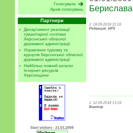
Берислава
Архів голосувань
Партнери
2. 18.09.2018 11:18
Редакция_ИР5
Департамент реалізації
гуманітарної політики
Херсонської обласної
державної адміністрації
Управління туризму та
курортів Херсонської обласної
державної адміністрації
Найбільш повний каталог
Інтернет-ресурсів
Херсонщини
1. 12.09.2018 13:16
Виктор
Start visitors - 21.03.2009