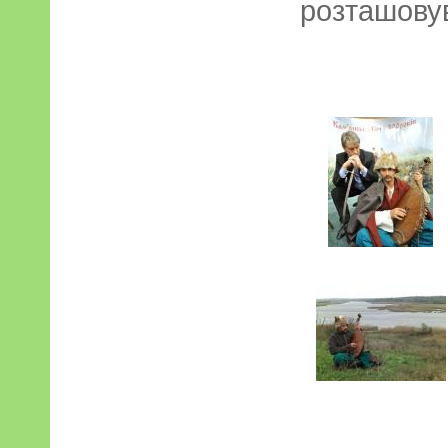
розташову