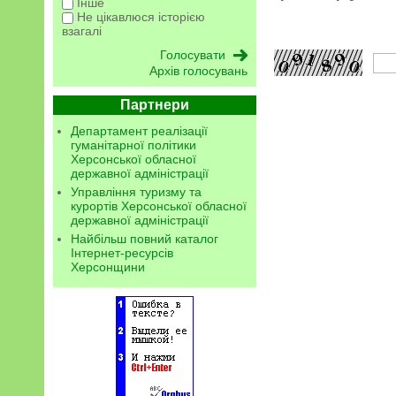
Інше
Не цікавлюся історією
взагалі
Архів голосувань
Партнери
Департамент реалізації
гуманітарної політики
Херсонської обласної
державної адміністрації
Управління туризму та
курортів Херсонської обласної
державної адміністрації
Найбільш повний каталог
Інтернет-ресурсів
Херсонщини