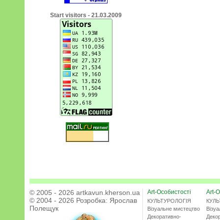
Start visitors - 21.03.2009
© 2005 - 2026 artkavun.kherson.ua
Art-Особистості
Art-О
© 2004 - 2026 Розробка:
Ярослав
КУЛЬТУРОЛОГІЯ
КУЛЬ
Полещук
Візуальне мистецтво
Візу
Декоративно-
Деко