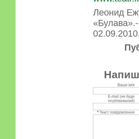
Леонид Еж
«Булава».-
02.09.2010.
Пу
Напиші
Ваше ім'я
E-mail (не буде
опублікований)
*
Текст повідомлення