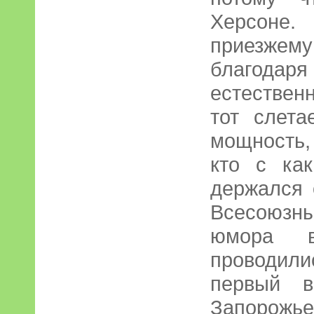
Херсоне. 
приезжем
благода
естественн
тот слета
мощность,
кто с ка
держался о
Всесоюзн
юмора 
проводил
первый 
Запорожье