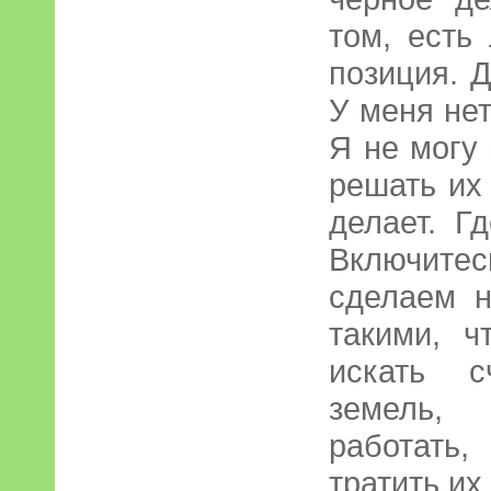
том, есть
позиция. Д
У меня нет
Я не могу
решать их 
делает. Г
Включите
сделаем н
такими, 
искать с
земель,
работать,
тратить их 