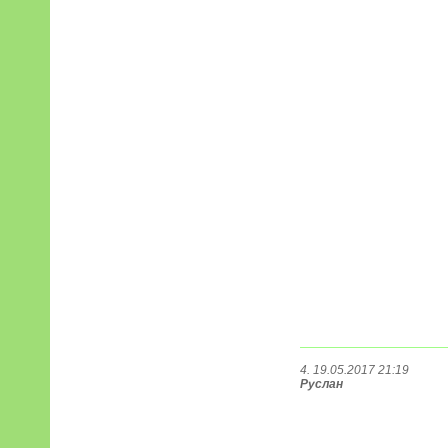
4. 19.05.2017 21:19
Руслан