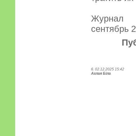
Журнал
сентябрь 
Пу
6. 02.12.2025 15:42
Аглая Біла