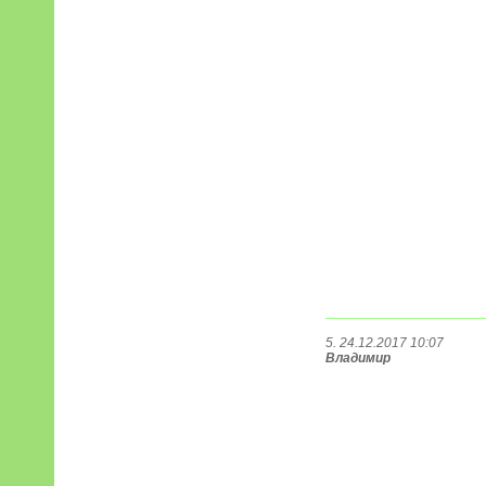
5. 24.12.2017 10:07
Владимир