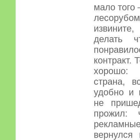
мало того 
лесорубо
извините,
делать ч
понравило
контракт. 
хорошо: 
страна, в
удобно и 
не прише
прожил: 
рекламн
вернулся