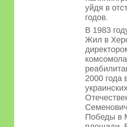
уйдя в отс
годов.
В 1983 год
Жил в Хер
директоро
комсомола
реабилита
2000 года 
украински
Отечестве
Семенович
Победы в 
площади. 