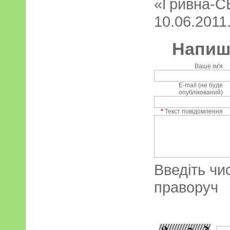
«Гривна-СВ
10.06.2011.
Напиші
Ваше ім'я
E-mail (не буде
опублікований)
*
Текст повідомлення
Введіть чи
праворуч