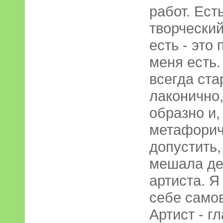
работ. Ест
творческий
есть - это 
меня есть.
всегда ста
лаконично,
образно и,
метафорич
допустить
мешала де
артиста. Я
себе самов
Артист - г