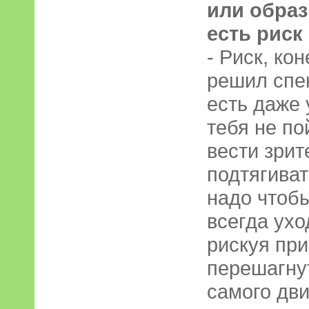
или образ
есть рис
- Риск, ко
решил спе
есть даже 
тебя не п
вести зрит
подтягиват
надо чтобы
всегда ухо
рискуя при
перешагнут
самого дви