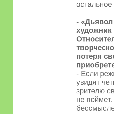
остальное 
- «Дьявол
художник 
Относите
творческо
потеря св
приобрет
- Если реж
увидят чет
зрителю св
не поймет.
бессмысле