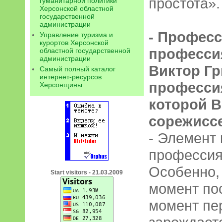
простота».
гуманитарной политики
Херсонской областной
государственной
администрации
- Професс
Управление туризма и
курортов Херсонской
профессия
областной государственной
администрации
Виктор Гр
Самый полный каталог
интернет-ресурсов
профессия
Херсонщины
которой 
сорежиссе
- Элемент 
профессиях
Особенно,
Start visitors - 21.03.2009
момент по
момент пе