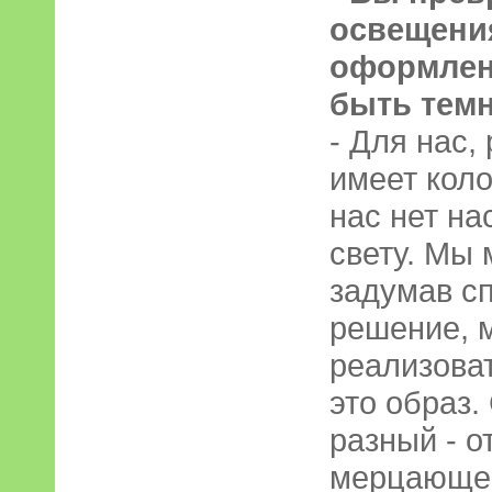
освещения
оформлени
быть тем
- Для нас,
имеет коло
нас нет на
свету. Мы 
задумав сп
решение, 
реализоват
это образ.
разный - о
мерцающег