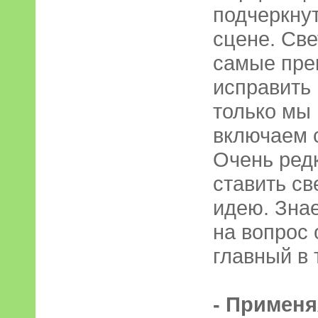
подчеркну
сцене. Св
самые пре
исправить
только мы
включаем с
Очень ред
ставить св
идею. Знае
на вопрос 
главный в 
- Примен