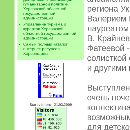
гуманитарной политики
региона У
Херсонской областной
государственной
Валерием 
администрации
Управление туризма и
лауреатом 
курортов Херсонской
областной государственной
В. Крайнев
администрации
Самый полный каталог
Фатеевой -
интернет-ресурсов
Херсонщины
солисткой 
и другими
Выступлен
очень поче
коллектив
Start visitors - 21.03.2009
возможным
для детско