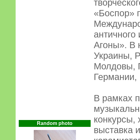
творческог
«Боспор» 
Междунар
античного 
Агоны». В 
Украины, Р
Молдовы, 
Германии,
В рамках 
музыкальн
конкурсы,
Random photo
выставка 