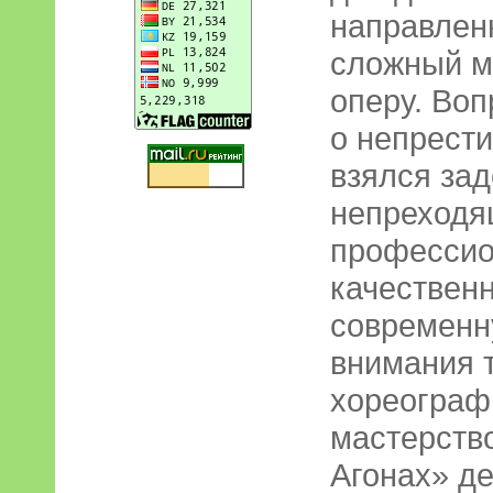
направлен
сложный м
оперу. Во
о непрест
взялся зад
непреходя
профессио
качествен
современн
внимания 
хореограф
мастерство
Агонах» де