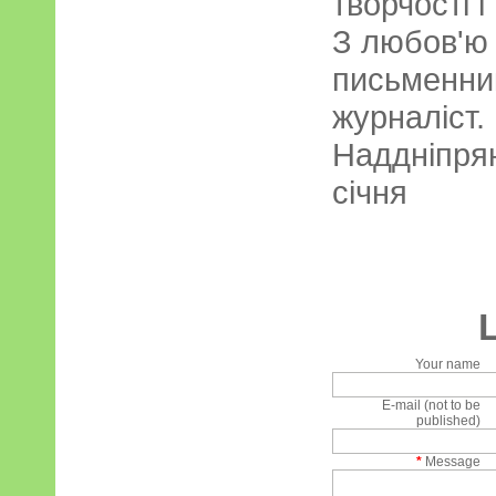
творчості і 
З любов'ю 
письменни
журналіст.
Наддніпря
січня
Your name
E-mail (not to be
published)
*
Message