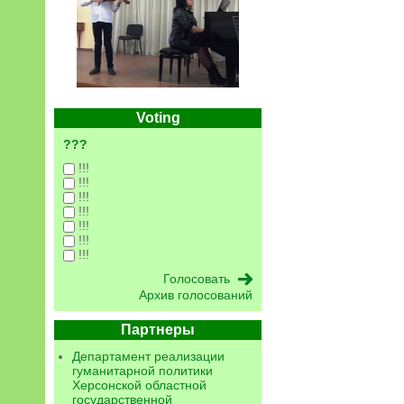
Voting
???
!!!
!!!
!!!
!!!
!!!
!!!
!!!
Архив голосований
Партнеры
Департамент реализации
гуманитарной политики
Херсонской областной
государственной