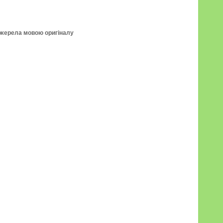
джерела мовою оригіналу