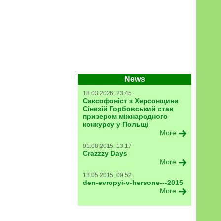
News
18.03.2026, 23:45
Саксофоніст з Херсонщини
Сінезій Горбовський став
призером міжнародного
конкурсу у Польщі
More
01.08.2015, 13:17
Crazzzy Days
More
13.05.2015, 09:52
den-evropyi-v-hersone---2015
More