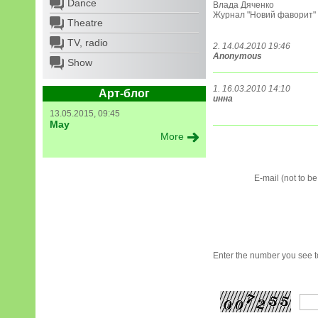
Dance
Влада Дяченко
Журнал "Новий фаворит" 
Theatre
TV, radio
2. 14.04.2010 19:46
Anonymous
Show
1. 16.03.2010 14:10
Арт-блог
инна
13.05.2015, 09:45
May
More
E-mail (not to b
Enter the number you see to