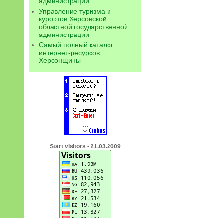
администрации
Управление туризма и
курортов Херсонской
областной государственной
администрации
Самый полный каталог
интернет-ресурсов
Херсонщины
Start visitors - 21.03.2009