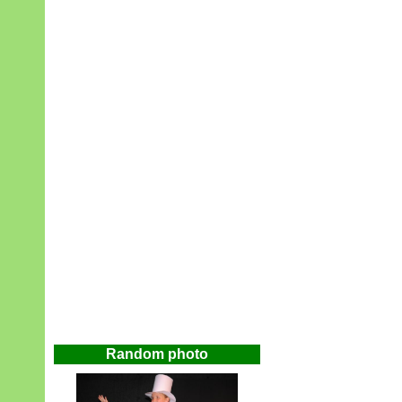
Random photo