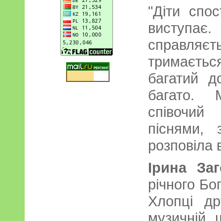
"Діти спос
виступа
справляєт
тримаєть
багатий д
багато. 
співочий
піснями, 
розповіла 
Ірина За
річного Бо
Хлопці др
музичній 