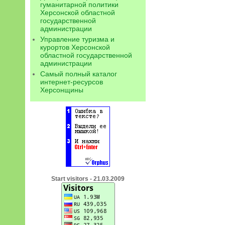
гуманитарной политики
Херсонской областной
государственной
администрации
Управление туризма и
курортов Херсонской
областной государственной
администрации
Самый полный каталог
интернет-ресурсов
Херсонщины
Start visitors - 21.03.2009