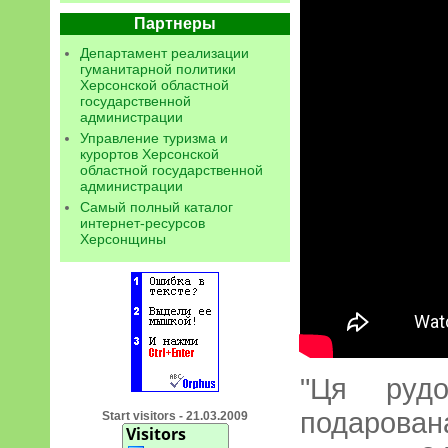
Партнеры
Департамент реализации
гуманитарной политики
Херсонской областной
государственной
администрации
Управление туризма и
курортов Херсонской
областной государственной
администрации
Самый полный каталог
интернет-ресурсов
Херсонщины
"Ця рудо
подарова
Start visitors - 21.03.2009