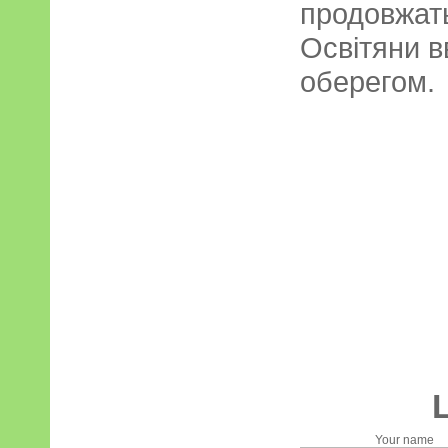
продовжать
Освітяни в
оберегом.
Your name