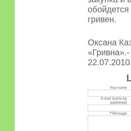
обойдется
гривен.
Оксана Ка
«Гривна».-
22.07.2010.
Your name
E-mail (not to be
published)
*
Message