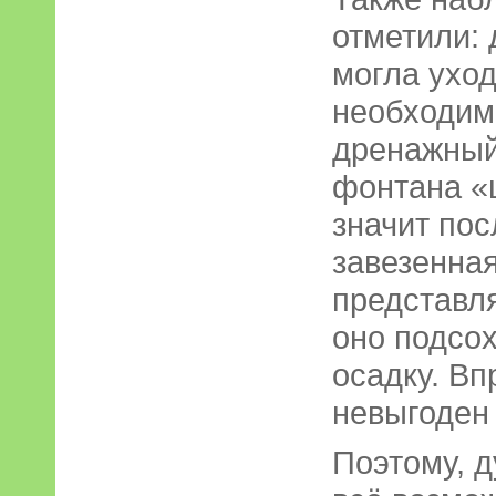
отметили: 
могла уход
необходим
дренажный
фонтана «
значит пос
завезенная
представля
оно подсох
осадку. Вп
невыгоден
Поэтому, д