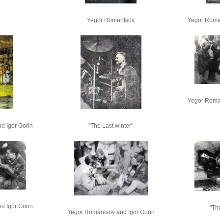
Yegor Romantsov
Yegor Roman
Yegor Roman
d Igor Gorin
"The Last winter"
d Igor Gorin
"The
Yegor Romantsov and Igor Gorin