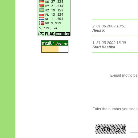
2. 01.06.2009 10:51
Лена К.
1. 31.05.2009 18:09
Stari Kashka
E-mail (not to b
Enter the number you see to