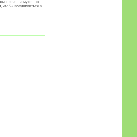
помню очень смутно, тк
л, чтобы вслушиваться в