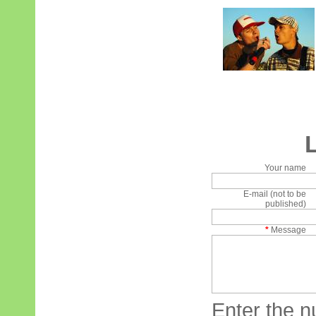
Your name
E-mail (not to be
published)
*
Message
Enter the n