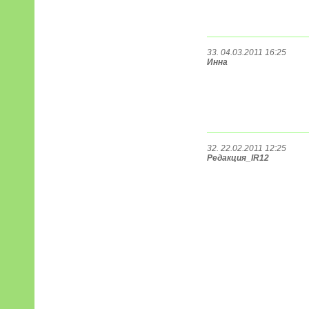
33. 04.03.2011 16:25
Инна
32. 22.02.2011 12:25
Редакция_IR12