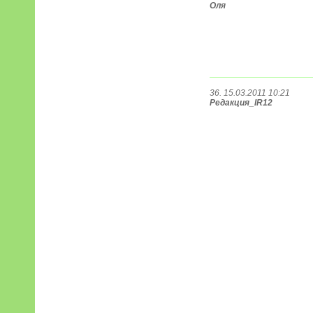
Оля
36. 15.03.2011 10:21
Редакция_IR12