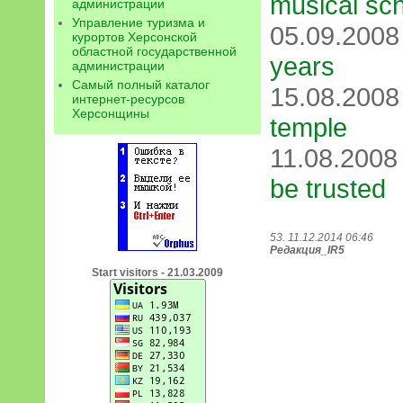
musical sc
администрации
Управление туризма и
05.09.200
курортов Херсонской
областной государственной
years
администрации
Самый полный каталог
15.08.200
интернет-ресурсов
Херсонщины
temple
11.08.200
be trusted
53. 11.12.2014 06:46
Редакция_IR5
Start visitors - 21.03.2009