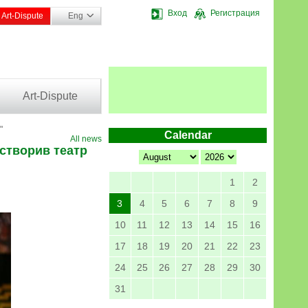
Вход
Регистрация
Art-Dispute
Eng
Art-Dispute
"
Calendar
All news
 створив театр
1
2
3
4
5
6
7
8
9
10
11
12
13
14
15
16
17
18
19
20
21
22
23
24
25
26
27
28
29
30
31