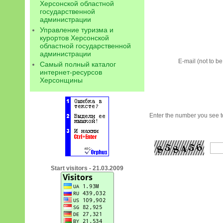
Херсонской областной
государственной
администрации
Управление туризма и
курортов Херсонской
областной государственной
администрации
E-mail (not to b
Самый полный каталог
интернет-ресурсов
Херсонщины
Enter the number you see to
Start visitors - 21.03.2009