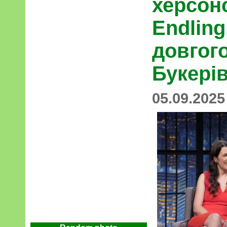
херсонс
Endling
довгог
Букерів
05.09.2025