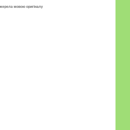
джерела мовою оригіналу