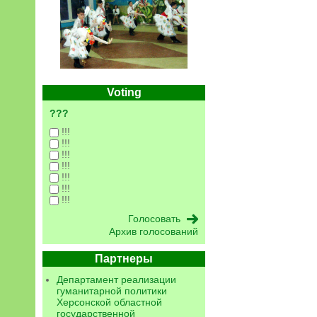
Voting
???
!!!
!!!
!!!
!!!
!!!
!!!
!!!
Архив голосований
Партнеры
Департамент реализации
гуманитарной политики
Херсонской областной
государственной