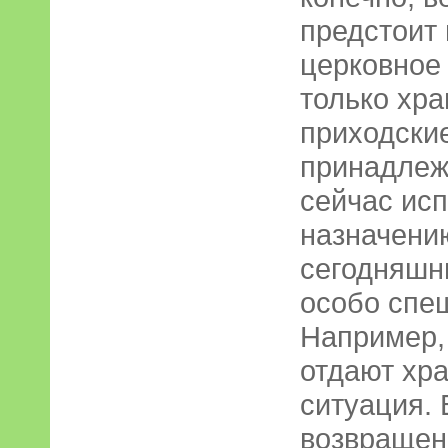
предстоит 
церковное
только хра
приходские
принадлеж
сейчас ис
назначени
сегодняшн
особо спеш
Например,
отдают хра
ситуация. 
возвращен