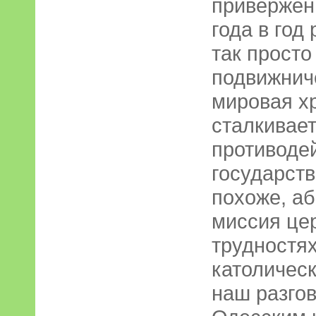
привержен
года в год 
так просто
подвижнич
мировая х
сталкивае
противоде
государств
похоже, аб
миссия це
трудностях
католическ
наш разго