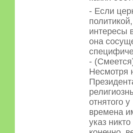
- Если цер
политикой,
интересы в
она сосущ
специфиче
- (Смеется
Несмотря 
Президент
религиозн
отнятого у
времена и
указ никто
конечно, в