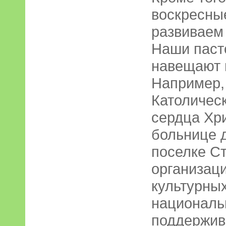
воскресны
развиваем
Наши паст
навещают 
Например,
Католичес
сердца Хри
больнице 
поселке Ст
организац
культурны
националь
поддержив