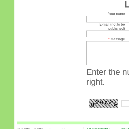
Your name
E-mail (not to be
published)
*
Message
Enter the n
right.