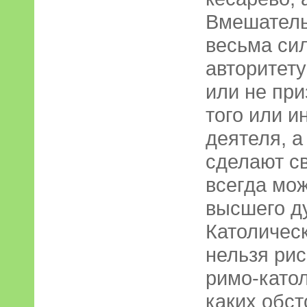
Вмешатель
весьма сил
авторитету
или не при
того или и
деятеля, а
сделают св
всегда мо
высшего д
Католическ
нельзя рис
римо-катол
каких обст