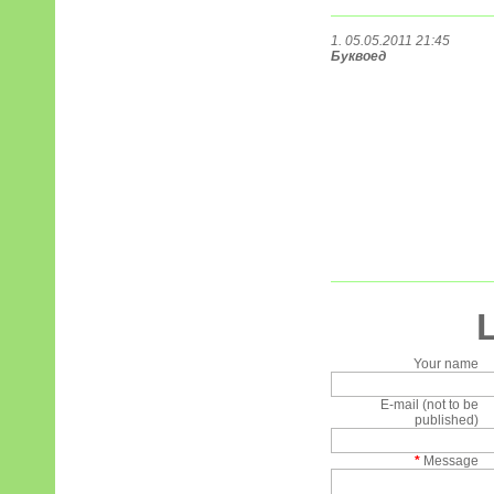
1. 05.05.2011 21:45
Буквоед
Your name
E-mail (not to be
published)
*
Message