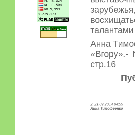
зарубежь
восхища
талантами
Анна Тимо
«Вгору».- 
стр.16
Пу
2. 21.09.2014 04:59
Анна Тимофеенко