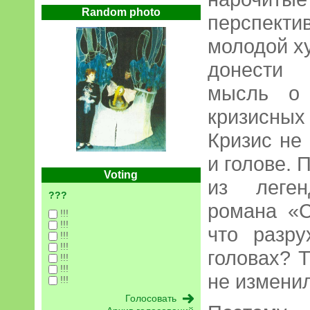
Random photo
перспект
молодой х
донести 
мысль о 
кризисны
Кризис не 
и голове.
Voting
из леген
???
романа «С
!!!
!!!
что разр
!!!
!!!
головах? Т
!!!
!!!
не измени
!!!