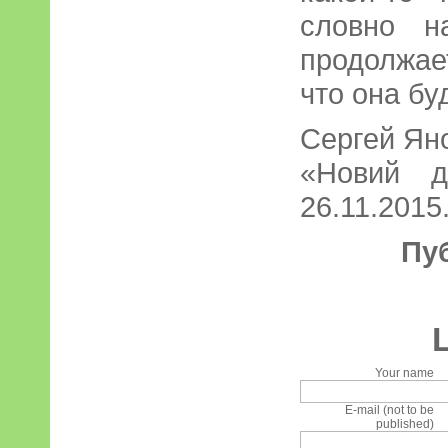
словно н
продолжае
что она бу
Сергей Ян
«Новий д
26.11.2015.
Пу
Your name
E-mail (not to be
published)