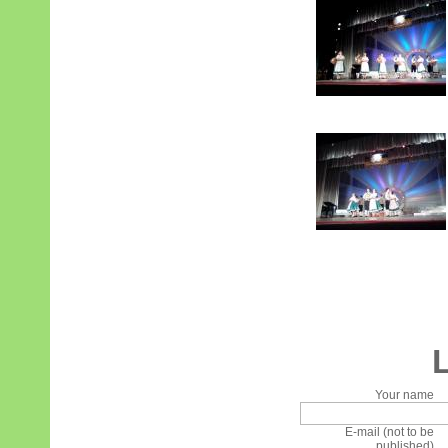
Your name
E-mail (not to be
published)