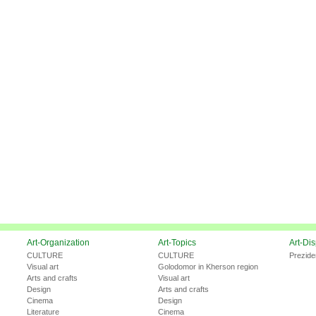
Art-Organization
Art-Topics
Art-Di
CULTURE
CULTURE
Prezide
Visual art
Golodomor in Kherson region
Arts and crafts
Visual art
Design
Arts and crafts
Cinema
Design
Literature
Cinema