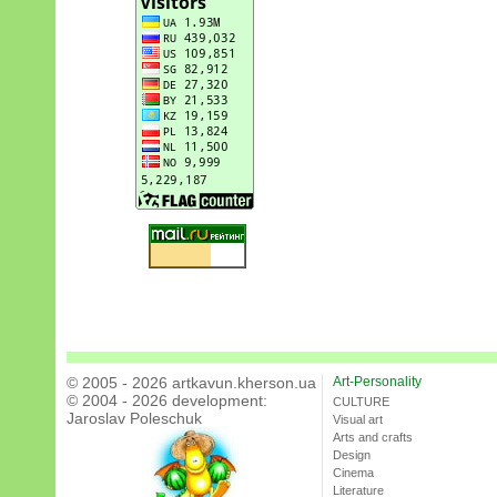
© 2005 - 2026 artkavun.kherson.ua
Art-Personality
© 2004 - 2026 development:
CULTURE
Jaroslav Poleschuk
Visual art
Arts and crafts
Design
Cinema
Literature