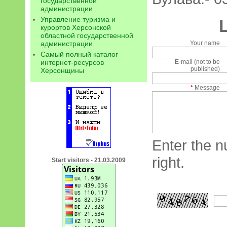
государственной
администрации
Управление туризма и
курортов Херсонской
областной государственной
администрации
Your name
Самый полный каталог
интернет-ресурсов
E-mail (not to be
published)
Херсонщины
*
Message
Enter the n
right.
Start visitors - 21.03.2009