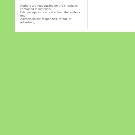
Authors are responsible for the information
contained in materials.
Editorial opinion can differ from the authors
one.
Advertisers are responsible for the of
advertising.