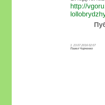
http://vgor
lollobrydz
Пу
1. 23.07.2016 02:07
Павел Чирченко