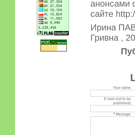
анонсами 
сайте http:
Ирина ПА
Гривна , 20
Пу
Your name
E-mail (not to be
published)
*
Message