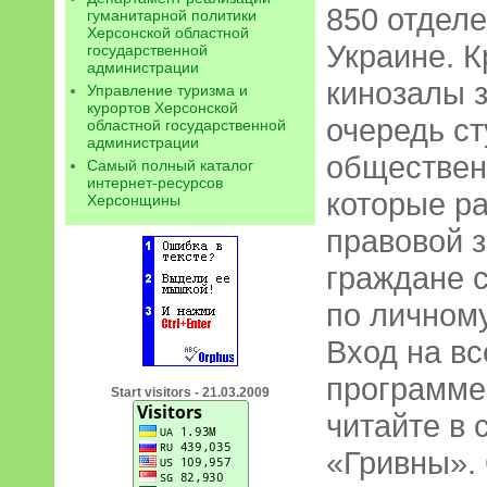
850 отдел
гуманитарной политики
Херсонской областной
Украине. 
государственной
администрации
кинозалы 
Управление туризма и
курортов Херсонской
очередь с
областной государственной
администрации
обществен
Самый полный каталог
интернет-ресурсов
которые р
Херсонщины
правовой 
граждане 
по личном
Вход на вс
программе
Start visitors - 21.03.2009
читайте в
«Гривны».