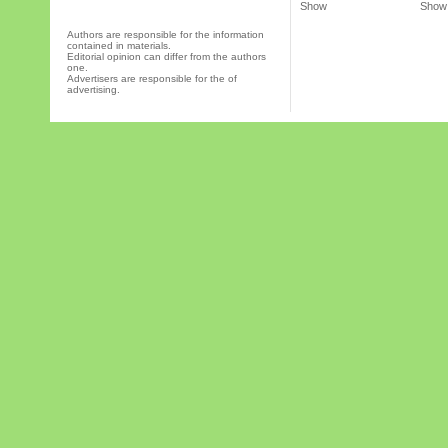
Show
Show
Authors are responsible for the information
contained in materials.
Editorial opinion can differ from the authors
one.
Advertisers are responsible for the of
advertising.