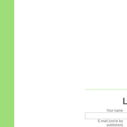
Your name
E-mail (not to be
published)