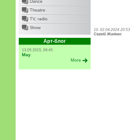
Dance
Theatre
TV, radio
Show
10. 02.04.2024 20:53
Сергій Жигінас
Арт-блог
13.05.2015, 09:45
May
More