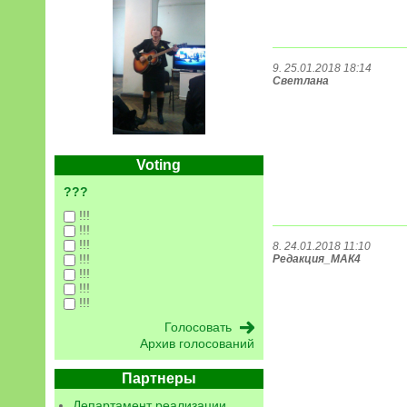
9. 25.01.2018 18:14
Светлана
Voting
???
!!!
!!!
!!!
8. 24.01.2018 11:10
!!!
Редакция_МАК4
!!!
!!!
!!!
Архив голосований
Партнеры
Департамент реализации