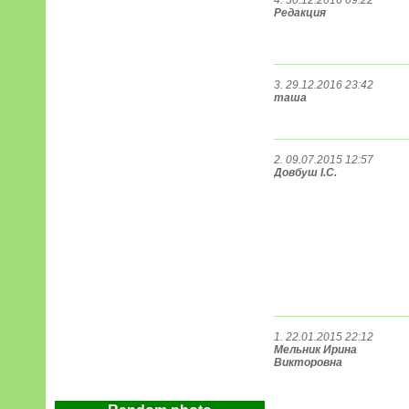
4. 30.12.2016 09:22
Редакция
3. 29.12.2016 23:42
таша
2. 09.07.2015 12:57
Довбуш І.С.
1. 22.01.2015 22:12
Мельник Ирина
Викторовна