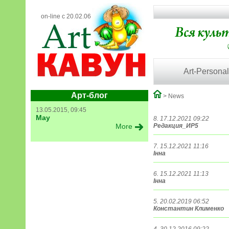
on-line с 20.02.06
Art-Personal
Арт-блог
> News
13.05.2015, 09:45
May
8. 17.12.2021 09:22
More
Редакция_ИР5
7. 15.12.2021 11:16
Інна
6. 15.12.2021 11:13
Інна
5. 20.02.2019 06:52
Константин Клименко