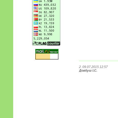
2. 09.07.2015 12:57
Довбуш І.С.