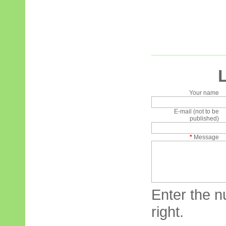
Your name
E-mail (not to be
published)
*
Message
Enter the n
right.