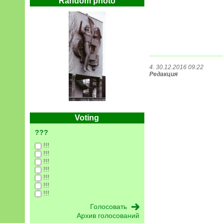
Random photo
4. 30.12.2016 09:22
Редакция
Voting
???
!!!
!!!
!!!
!!!
!!!
!!!
!!!
Архив голосований