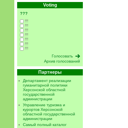
Voting
???
!!!
!!!
!!!
!!!
!!!
!!!
!!!
Архив голосований
Партнеры
Департамент реализации
гуманитарной политики
Херсонской областной
государственной
администрации
Управление туризма и
курортов Херсонской
областной государственной
администрации
Самый полный каталог