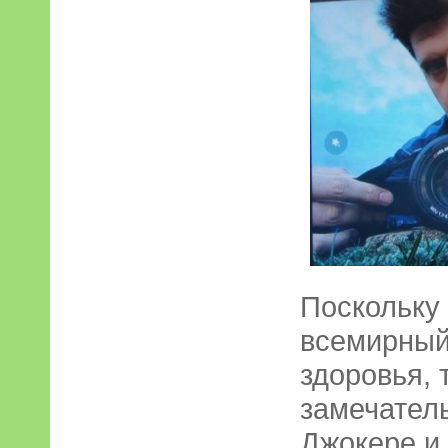
Поскольку 
всемирный
здоровья, 
замечател
Джокере и