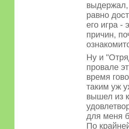
выдержал,
равно дост
его игра -
причин, по
ознакомитс
Ну и "Отря
провале эт
время гово
таким уж 
вышел из 
удовлетво
для меня б
По крайней