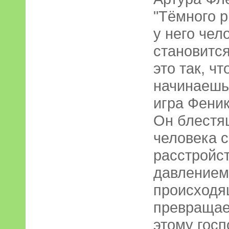
"Тёмного р
у него чел
становится
это так, ч
начинаешь
игра Феник
Он блестя
человека 
расстройст
давлением
происходя
превращае
этому госп