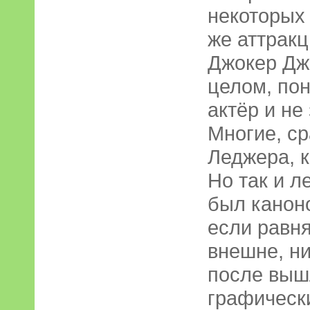
некоторых
же аттрак
Джокер Дж
целом, по
актёр и не
Многие, ср
Леджера, к
Но так и л
был канон
если равня
внешне, ни
после выш
графическ