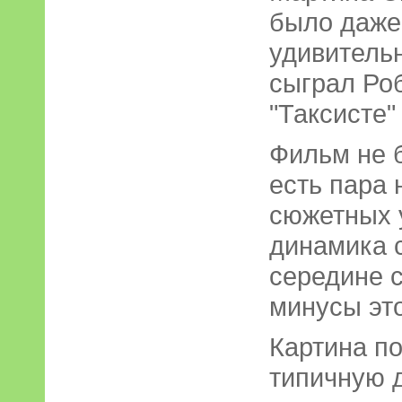
было даже 
удивительн
сыграл Роб
"Таксисте"
Фильм не б
есть пара
сюжетных 
динамика с
середине с
минусы это
Картина п
типичную 