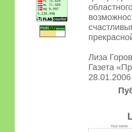
областног
возможнос
счастливы
прекрасно
Лиза Горо
Газета «П
28.01.2006
Пу
Your name