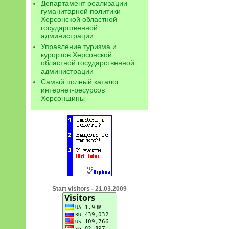
Департамент реализации
гуманитарной политики
Херсонской областной
государственной
администрации
Управление туризма и
курортов Херсонской
областной государственной
администрации
Самый полный каталог
интернет-ресурсов
Херсонщины
Start visitors - 21.03.2009