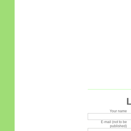
Your name
E-mail (not to be
published)