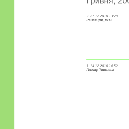
Гривня, 20
2. 27.12.2010 13:28
Редакция_IR12
1. 14.12.2010 14:52
Гончар Татьяна