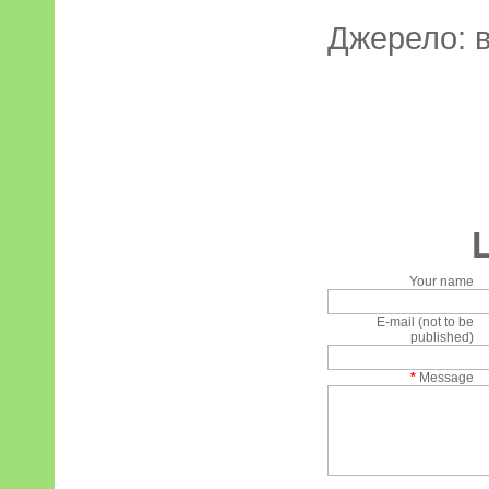
Джерело: 
Your name
E-mail (not to be
published)
*
Message