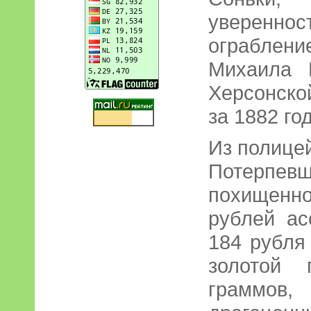
уверенно
ограблен
Михаила 
Херсонско
за 1882 год
Из полицей
Потерп
похищенно
рублей ас
184 рубля
золотой 
граммов,