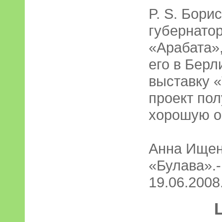
P. S. Бори
губернатор
«Арабата»,
его в Берл
выставку «
проект по
хорошую о
Анна Ище
«Булава».-
19.06.2008.