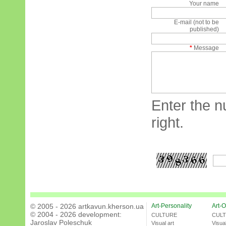
Your name
E-mail (not to be
published)
*
Message
Enter the n
right.
© 2005 - 2026 artkavun.kherson.ua
Art-Personality
Art-O
© 2004 - 2026 development:
CULTURE
CUL
Jaroslav Poleschuk
Visual art
Visual