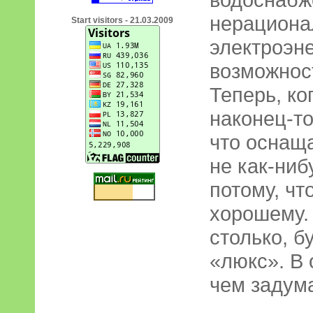
нерациона
Start visitors - 21.03.2009
электроэн
возможност
Теперь, ко
наконец-то
что оснаща
не как-ниб
потому, чт
хорошему.
столько, б
«люкс». В 
чем задума