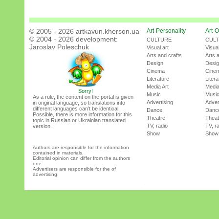
© 2005 - 2026 artkavun.kherson.ua
Art-Personality
Art-O
© 2004 - 2026 development:
CULTURE
CUL
Jaroslav Poleschuk
Visual art
Visual
Arts and crafts
Arts 
Design
Desi
Cinema
Cine
Literature
Litera
Media Art
Media
Sorry!
Music
Musi
As a rule, the content on the portal is given
Advertising
Adver
in original language, so translations into
different languages can’t be identical.
Dance
Danc
Possible, there is more information for this
Theatre
Theat
topic in Russian or Ukrainian translated
TV, radio
TV, r
version.
Show
Show
Authors are responsible for the information
contained in materials.
Editorial opinion can differ from the authors
one.
Advertisers are responsible for the of
advertising.