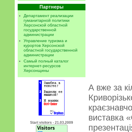
Партнеры
Департамент реализации
гуманитарной политики
Херсонской областной
государственной
администрации
Управление туризма и
курортов Херсонской
областной государственной
администрации
Самый полный каталог
интернет-ресурсов
Херсонщины
А вже за кі
Криворізьк
краєзнавчо
виставка «
Start visitors - 21.03.2009
презентаці