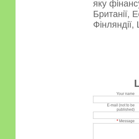
яку фінанс
Британії, Е
Фінляндії,
Your name
E-mail (not to be
published)
*
Message