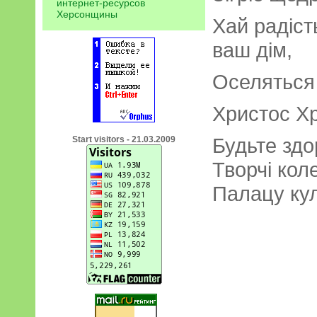
интернет-ресурсов
Херсонщины
Хай радіст
ваш дім,
Оселяться 
Христос Х
Будьте здор
Start visitors - 21.03.2009
Творчі кол
Палацу кул