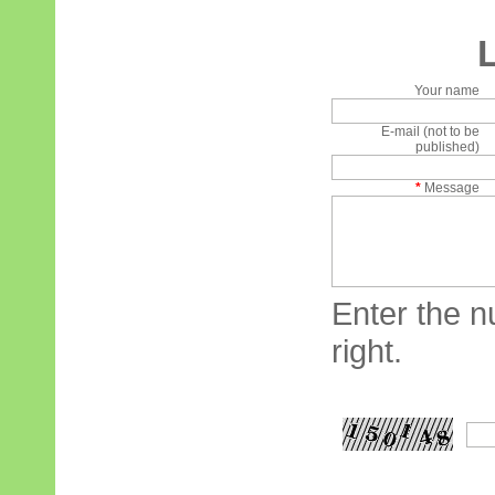
Your name
E-mail (not to be
published)
*
Message
Enter the n
right.